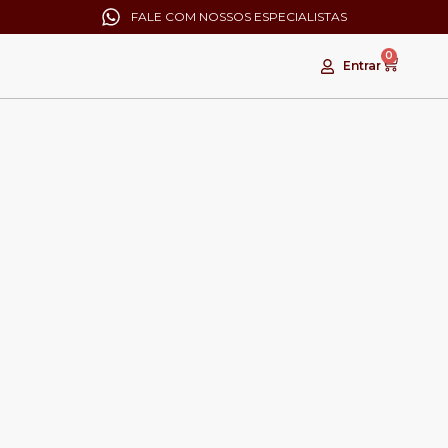
FALE COM NOSSOS ESPECIALISTAS
0
Entrar