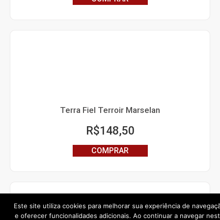
Terra Fiel Terroir Marselan
R$
148,50
COMPRAR
Este site utiliza cookies para melhorar sua experiência de navegaç
e oferecer funcionalidades adicionais. Ao continuar a navegar nes