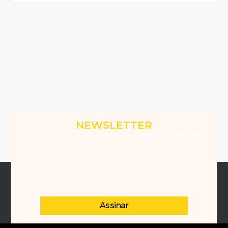
NEWSLETTER
Assine nossa Newsletter e receba novidades que a Winemania
tem para você.
Assinar