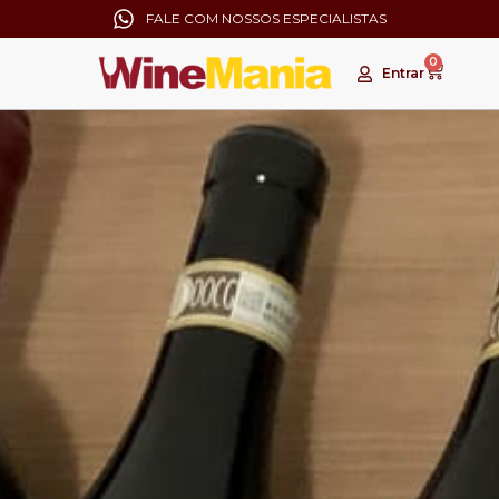
FALE COM NOSSOS ESPECIALISTAS
0
Entrar